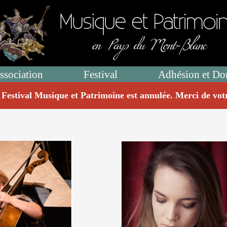
ssociation
Festival
Adhésion et Do
 Festival Musique et Patrimoine est annulée. Merci de vo