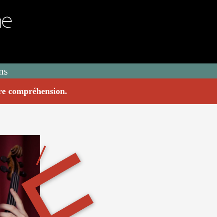
ns
tre compréhension.