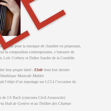
LÉ
on amour pour la musique de chambre en proposant,
leur la composition contemporaine, s’entourer de
tour, Loïc Corbery et Didier Sandre de la Comédie
éer leur propre label :
Elstir
dont leur dernier
Médiathèque Musicale Mahler.
fait l’objet d’un reportage sur LCI à l’occasion du
ion de J.S Bach (concours Cécil Aronowitz)
ria Hall de Genève
et au
Théâtre des Champs