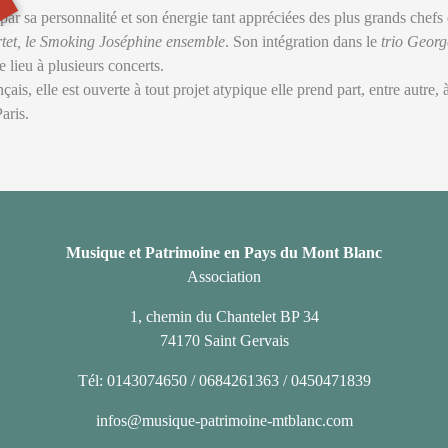
par sa personnalité et son énergie tant appréciées des plus grands chefs 
tet, le Smoking Joséphine ensemble
. Son intégration dans le
trio Geor
 lieu à plusieurs concerts.
çais, elle est ouverte à tout projet atypique elle prend part, entre autr
aris.
Musique et Patrimoine en Pays du Mont Blanc
Association
1, chemin du Chantelet BP 34
74170 Saint Gervais
Tél: 0143074650 / 0684261363 / 0450471839
infos@musique-patrimoine-mtblanc.com